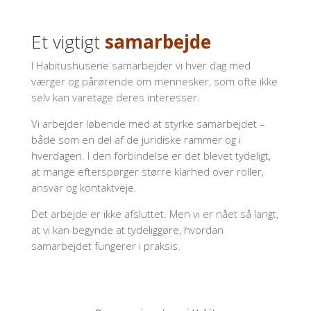
Et vigtigt
samarbejde
I Habitushusene samarbejder vi hver dag med
værger og pårørende om mennesker, som ofte ikke
selv kan varetage deres interesser.
Vi arbejder løbende med at styrke samarbejdet –
både som en del af de juridiske rammer og i
hverdagen. I den forbindelse er det blevet tydeligt,
at mange efterspørger større klarhed over roller,
ansvar og kontaktveje.
Det arbejde er ikke afsluttet. Men vi er nået så langt,
at vi kan begynde at tydeliggøre, hvordan
samarbejdet fungerer i praksis.