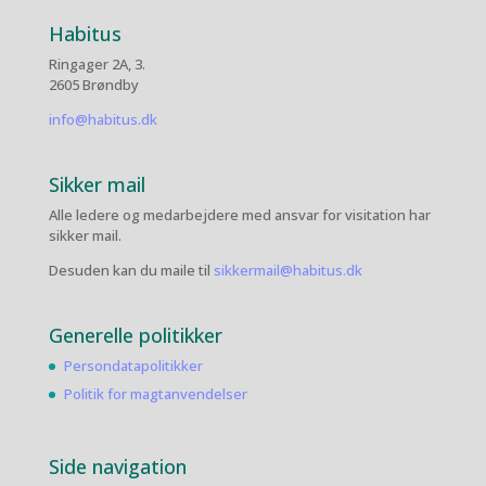
Habitus
Ringager 2A, 3.
2605 Brøndby
info@habitus.dk
Sikker mail
Alle ledere og medarbejdere med ansvar for visitation har
sikker mail.
Desuden kan du maile til
sikkermail@habitus.dk
Generelle politikker
Persondatapolitikker
Politik for magtanvendelser
Side navigation