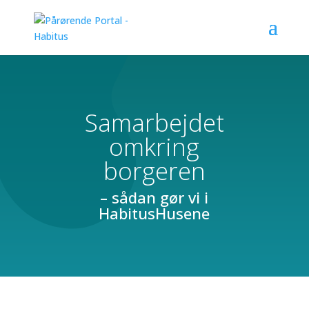
Samarbejdet
omkring
borgeren
– sådan gør vi i
HabitusHusene