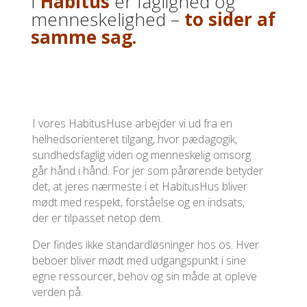
I
Habitus
er faglighed og
menneskelighed –
to sider af
samme sag.
I vores HabitusHuse arbejder vi ud fra en
helhedsorienteret tilgang, hvor pædagogik,
sundhedsfaglig viden og menneskelig omsorg
går hånd i hånd. For jer som pårørende betyder
det, at jeres nærmeste i et HabitusHus bliver
mødt med respekt, forståelse og en indsats,
der er tilpasset netop dem.
Der findes ikke standardløsninger hos os. Hver
beboer bliver mødt med udgangspunkt i sine
egne ressourcer, behov og sin måde at opleve
verden på.