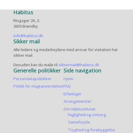
Habitus
Ringager 2A, 3.
2605 Brøndby
info@habitus.dk
Sikker mail
Alle ledere og medarbejdere med ansvar for visitation har
sikker mail.
Desuden kan du maile til
sikkermail@habitus.dk
Generelle politikker
Side navigation
Persondatapolitikker
Hjem
Politik for magtanvendelser
FAQ
Erfaringer
Arrangementer
Om HabitusHuset
Faglighed og omsorg
Samarbejde
Tryghed og forebyggelse