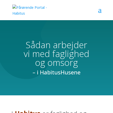
Sådan arbejder
vi med faglighed
og omsorg
– i HabitusHusene