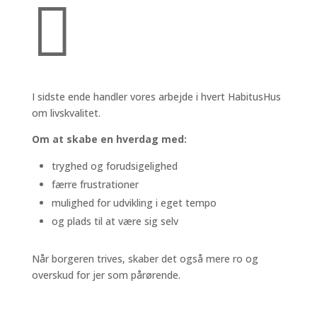

I sidste ende handler vores arbejde i hvert HabitusHus
om livskvalitet.
Om at skabe en hverdag med:
tryghed og forudsigelighed
færre frustrationer
mulighed for udvikling i eget tempo
og plads til at være sig selv
Når borgeren trives, skaber det også mere ro og
overskud for jer som pårørende.