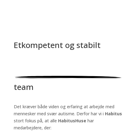
Et
kompetent og stabilt
team
Det kræver både viden og erfaring at arbejde med
mennesker med svær autisme. Derfor har vi i
Habitus
stort fokus på, at alle
HabitusHuse
har
medarbejdere, der: