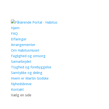
Hjem
FAQ
Erfaringer
Arrangementer
Om HabitusHuset
Faglighed og omsorg
Samarbejdet
Tryghed og forebyggelse
Samtykke og deling
Hvem er Martin Godske
Nyhedsbreve
Kontakt
Vælg en side