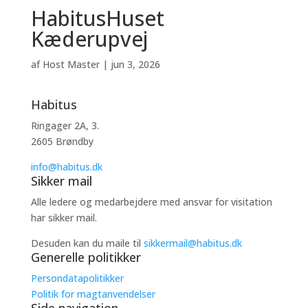
HabitusHuset
Kæderupvej
af
Host Master
|
jun 3, 2026
Habitus
Ringager 2A, 3.
2605 Brøndby
info@habitus.dk
Sikker mail
Alle ledere og medarbejdere med ansvar for visitation
har sikker mail.
Desuden kan du maile til
sikkermail@habitus.dk
Generelle politikker
Persondatapolitikker
Politik for magtanvendelser